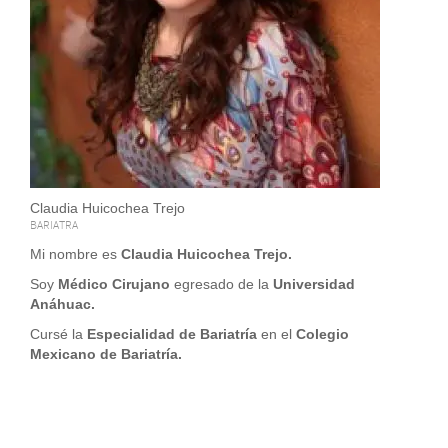
Claudia Huicochea Trejo
BARIATRA
Mi nombre es
Claudia Huicochea Trejo.
Soy
Médico Cirujano
egresado de la
Universidad
Anáhuac.
Cursé la
Especialidad de Bariatría
en el
Colegio
Mexicano de Bariatría.