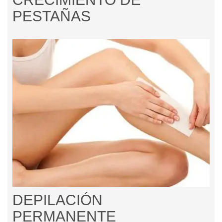
PESTAÑAS
DEPILACIÓN
PERMANENTE